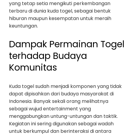
yang tetap setia mengikuti perkembangan
terbaru di dunia kuda togel, sebagai bentuk
hiburan maupun kesempatan untuk meraih
keuntungan.
Dampak Permainan Togel
terhadap Budaya
Komunitas
Kuda togel sudah menjadi komponen yang tidak
dapat dipisahkan dari budaya masyarakat di
Indonesia. Banyak sekali orang melihatnya
sebagai wujud entertainment yang
menggabungkan untung-untungan dan taktik.
Kegiatan ini sering digunakan sebagai wadah
untuk berkumpul dan berinteraksi di antara