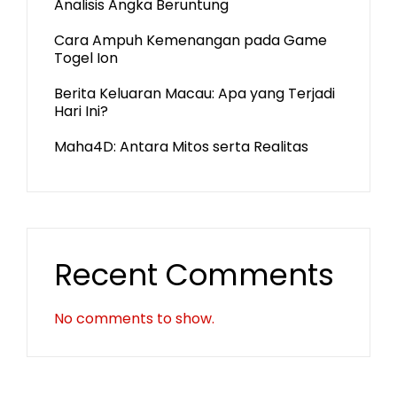
Analisis Angka Beruntung
Cara Ampuh Kemenangan pada Game
Togel Ion
Berita Keluaran Macau: Apa yang Terjadi
Hari Ini?
Maha4D: Antara Mitos serta Realitas
Recent Comments
No comments to show.