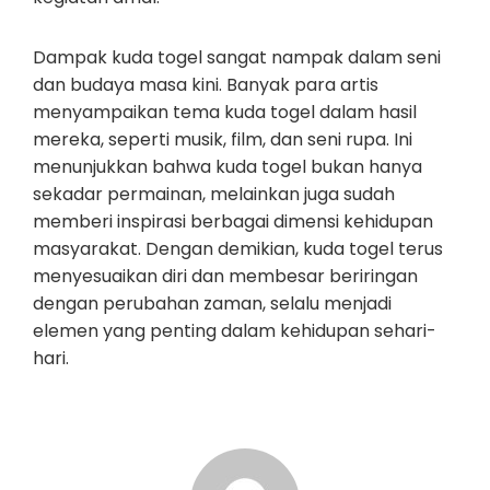
Dampak kuda togel sangat nampak dalam seni
dan budaya masa kini. Banyak para artis
menyampaikan tema kuda togel dalam hasil
mereka, seperti musik, film, dan seni rupa. Ini
menunjukkan bahwa kuda togel bukan hanya
sekadar permainan, melainkan juga sudah
memberi inspirasi berbagai dimensi kehidupan
masyarakat. Dengan demikian, kuda togel terus
menyesuaikan diri dan membesar beriringan
dengan perubahan zaman, selalu menjadi
elemen yang penting dalam kehidupan sehari-
hari.