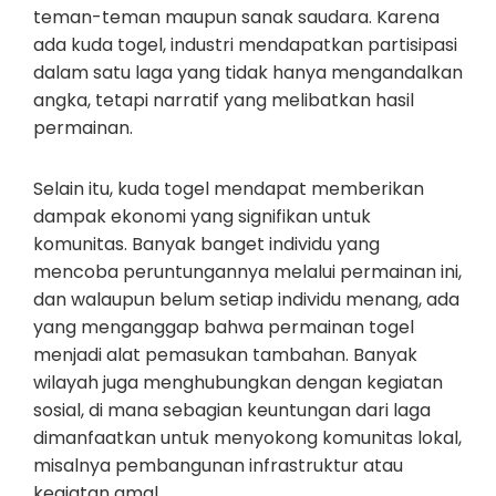
teman-teman maupun sanak saudara. Karena
ada kuda togel, industri mendapatkan partisipasi
dalam satu laga yang tidak hanya mengandalkan
angka, tetapi narratif yang melibatkan hasil
permainan.
Selain itu, kuda togel mendapat memberikan
dampak ekonomi yang signifikan untuk
komunitas. Banyak banget individu yang
mencoba peruntungannya melalui permainan ini,
dan walaupun belum setiap individu menang, ada
yang menganggap bahwa permainan togel
menjadi alat pemasukan tambahan. Banyak
wilayah juga menghubungkan dengan kegiatan
sosial, di mana sebagian keuntungan dari laga
dimanfaatkan untuk menyokong komunitas lokal,
misalnya pembangunan infrastruktur atau
kegiatan amal.