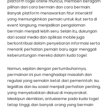
platform togel online muncul, memberi beragam
pilihan dari cara bermain dan cara bermain.
Banyak platform menawarkan fitur interaktif
yang memungkinkan pemain untuk ikut serta di
event langsung, menjadikan pengalaman
bermain menjadi lebih seru. Selain itu, dukungan
dari sosial media dan aplikasi mobile juga
berkontribusi dalam penyebaran informasi serta
menarik perhatian pemain baru agar menggali
keberuntungan mereka dalam kuda togel.
Namun, sejalan dengan pertumbuhannya,
permainan ini pun menghadapi masalah dan
regulasi yang semakin ketat dari pemerintah. Isu
legalitas dan isu sosial menjadi perhatian penting,
yang menyebabkan diskusi di masyarakat.
Meskipun demikian, antusiasme pada kuda togel
tetap tinggi, dan banyak orang yang bermain