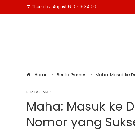
Skip
Thursday, August 6
19:34:01
to
content
Home
Berita Games
Maha: Masuk ke 
BERITA GAMES
Maha: Masuk ke 
Nomor yang Suks