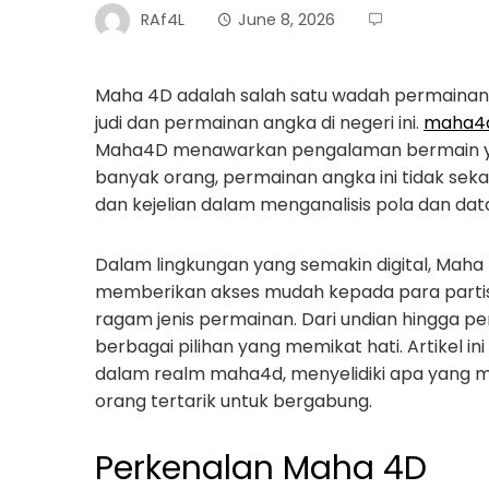
RAf4L
June 8, 2026
Maha 4D adalah salah satu wadah permainan 
judi dan permainan angka di negeri ini.
maha4d
Maha4D menawarkan pengalaman bermain ya
banyak orang, permainan angka ini tidak seka
dan kejelian dalam menganalisis pola dan dat
Dalam lingkungan yang semakin digital, Maha
memberikan akses mudah kepada para parti
ragam jenis permainan. Dari undian hingga 
berbagai pilihan yang memikat hati. Artikel
dalam realm maha4d, menyelidiki apa yang 
orang tertarik untuk bergabung.
Perkenalan Maha 4D