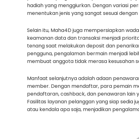
hadiah yang menggiurkan. Dengan variasi per
menentukan jenis yang sangat sesuai dengan
Selain itu, Maha4D juga mempersiapkan wad
keamanan data dan transaksi menjadi priorit
tenang saat melakukan deposit dan penarik
pengguna, pengalaman bermain menjadi leb
membuat anggota tidak merasa kesusahan 
Manfaat selanjutnya adalah adaan penawara
member. Dengan mendaftar, para pemain m
pendaftaran, cashback, dan penawaran lai
Fasilitas layanan pelanggan yang siap sedi
atau kendala apa saja, menjadikan pengalam